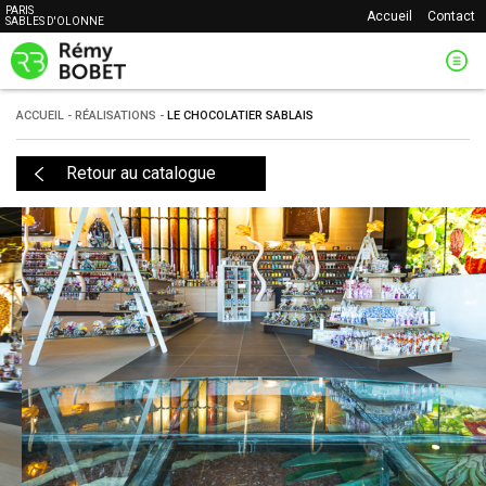
PARIS
Accueil
Contact
SABLES D'OLONNE
ACCUEIL
-
RÉALISATIONS
-
LE CHOCOLATIER SABLAIS
Retour au catalogue