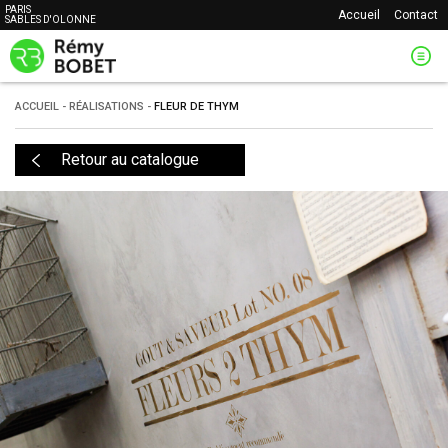
PARIS
Accueil
Contact
SABLES D'OLONNE
ACCUEIL
-
RÉALISATIONS
-
FLEUR DE THYM
Retour au catalogue